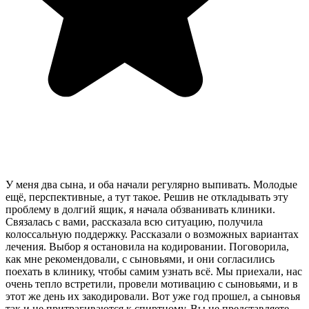
У меня два сына, и оба начали регулярно выпивать. Молодые
ещё, перспективные, а тут такое. Решив не откладывать эту
проблему в долгий ящик, я начала обзванивать клиники.
Связалась с вами, рассказала всю ситуацию, получила
колоссальную поддержку. Рассказали о возможных вариантах
лечения. Выбор я остановила на кодировании. Поговорила,
как мне рекомендовали, с сыновьями, и они согласились
поехать в клинику, чтобы самим узнать всё. Мы приехали, нас
очень тепло встретили, провели мотивацию с сыновьями, и в
этот же день их закодировали. Вот уже год прошел, а сыновья
так и не притрагиваются к спиртному. Вы не представляете,