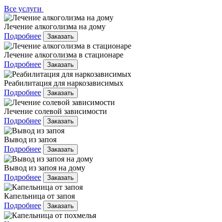
Все услуги
Лечение алкоголизма на дому
Подробнее
Заказать
Лечение алкоголизма в стационаре
Подробнее
Заказать
Реабилитация для наркозависимых
Подробнее
Заказать
Лечение солевой зависимости
Подробнее
Заказать
Вывод из запоя
Подробнее
Заказать
Вывод из запоя на дому
Подробнее
Заказать
Капельница от запоя
Подробнее
Заказать