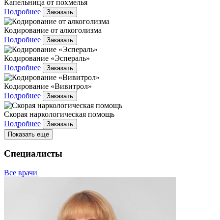
Капельница от похмелья
Подробнее
Заказать
Кодирование от алкоголизма
Подробнее
Заказать
Кодирование «Эспераль»
Подробнее
Заказать
Кодирование «Вивитрол»
Подробнее
Заказать
Скорая наркологическая помощь
Подробнее
Заказать
Показать еще
Специалисты
Все врачи