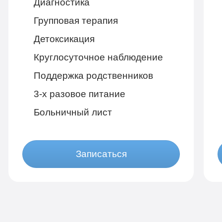
Диагностика
Групповая терапия
Детоксикация
Круглосуточное наблюдение
Поддержка родственников
3-х разовое питание
Больничный лист
Записаться
Бюджетно
1 490 руб