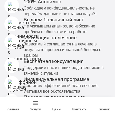
100% Анонимно
Соблюдаем конфиденциальность, не
передаём данные и не ставим на учёт
Выдаём больничный лист
Не указываем диагноз, во избежание
проблем в обществе и на работе
Мотивация на лечение
Зависимый соглашается на лечение в
результате профессиональной беседы с
врачом
Бесплатная консультация
Поддержим вас и ваших родственников в
тяжелой ситуации
Индивидуальная программа
Составим эффективный план лечения,
учитывая все обстоятельства
Поддержка после лечения
Психологическая помощь в социальной
адаптации пациента
Главная
Услуги
Цены
Контакты
Звонок