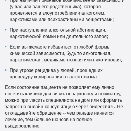
При наличии признаков возникновения зависимости
(у вас или вашего родственника), которая
проявляется в злоупотреблении алкоголем,
наркотиками или психоактивными веществами;
При наступлении алкогольной абстиненции,
наркотической ломки или длительного запоя;
Если вы желаете избавиться от любой формы
химической зависимости, будь то алкогольная,
наркотическая, медикаментозная или никотиновая;
При угрозе рецидива у людей, прошедших
процедуру кодирования от алкоголизма.
Если состояние пациента не позволяет ему лично
посетить клинику для визита к наркологу и психиатру,
можно пригласить специалиста на дом или оформить
запрос на онлайн-консультацию через видеосвязь. Не
откладывайте обращение -- чем раньше начнется
лечение, тем больше шансов на полное
выздоровление.