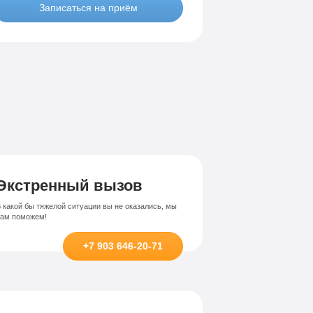
Записаться на приём
Лечение-интернет зависимости
висимости
Экстренный вызов
 какой бы тяжелой ситуации вы не оказались, мы
вам поможем!
+7 903 646-20-71