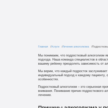
Главная
Услуги
Лечение алкоголизма
Подростковы
Мы понимаем, что подростковый алкоголизм я
подхода. Наша команда специалистов в област
вашему ребенку преодолеть зависимость от ал
Мы верим, что каждый подросток заслуживает
индивидуальный подход к каждому пациенту, о
особенностях.
Подростковый алкоголизм – это серьезная про
внимания. Понимание причин подросткового ал
лечению.
Причины алкоголизма у п