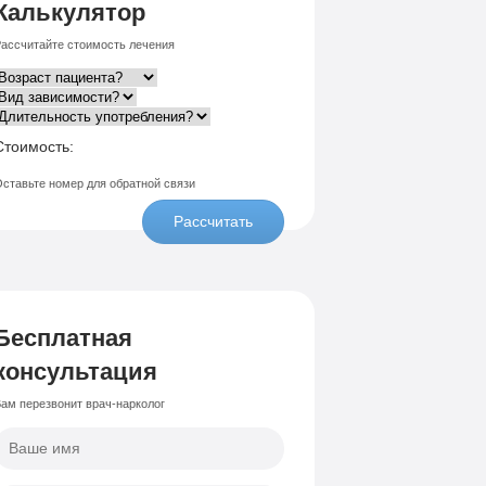
Калькулятор
ассчитайте стоимость лечения
Стоимость:
ставьте номер для обратной связи
Рассчитать
Бесплатная
консультация
ам перезвонит врач-нарколог