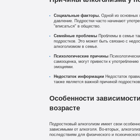
Социальные факторы.
Одной из основных 
давление. Подростки часто начинают употре
"вписаться" в общество.
Семейные проблемы
Проблемы в семье так
подростков. Это может быть связано с недо
алкоголизмом в семье.
Психологические причины
Психологические
самооценка, могут привести к употреблению
эмоциями.
Недостаток информации
Недостаток правил
также является важной причиной подростков
Особенности зависимости
возрасте
Подростковый алкоголизм имеет свои особенно
зависимыми от алкоголя. Во-вторых, алкоголи
последствиям для физического и психического