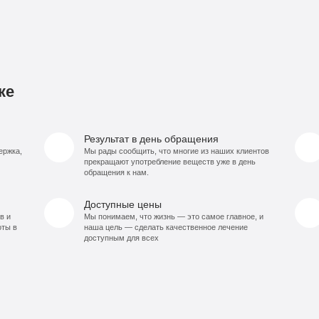
ке
Результат в день обращения
ержка,
Мы рады сообщить, что многие из наших клиентов
прекращают употребление веществ уже в день
обращения к нам.
Доступные цены
в и
Мы понимаем, что жизнь — это самое главное, и
оты в
наша цель — сделать качественное лечение
доступным для всех