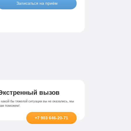
Записаться на приём
Экстренный вызов
 какой бы тяжелой ситуации вы не оказались, мы
вам поможем!
+7 903 646-20-71