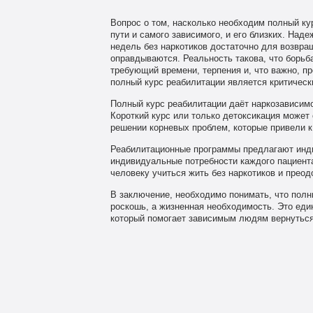
Вопрос о том, насколько необходим полный кур
пути и самого зависимого, и его близких. Наде
недель без наркотиков достаточно для возвра
оправдываются. Реальность такова, что борьб
требующий времени, терпения и, что важно, 
полный курс реабилитации является критическ
Полный курс реабилитации даёт наркозависим
Короткий курс или только детоксикация может
решении корневых проблем, которые привели к
Реабилитационные программы предлагают инд
индивидуальные потребности каждого пациента
человеку учиться жить без наркотиков и преод
В заключение, необходимо понимать, что полны
роскошь, а жизненная необходимость. Это еди
который помогает зависимым людям вернуться 