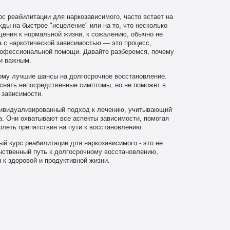
с реабилитации для наркозависимого, часто встает на
жды на быстрое "исцеление" или на то, что несколько
щения к нормальной жизни, к сожалению, обычно не
а с наркотической зависимостью — это процесс,
профессиональной помощи. Давайте разберемся, почему
и важным.
ому лучшие шансы на долгосрочное восстановление.
 снять непосредственные симптомы, но не поможет в
 зависимости.
ивидуализированный подход к лечению, учитывающий
. Они охватывают все аспекты зависимости, помогая
олеть препятствия на пути к восстановлению.
й курс реабилитации для наркозависимого - это не
нственный путь к долгосрочному восстановлению,
к здоровой и продуктивной жизни.