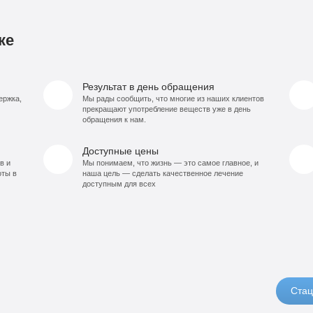
ке
Результат в день обращения
ержка,
Мы рады сообщить, что многие из наших клиентов
прекращают употребление веществ уже в день
обращения к нам.
Доступные цены
в и
Мы понимаем, что жизнь — это самое главное, и
оты в
наша цель — сделать качественное лечение
доступным для всех
Стац