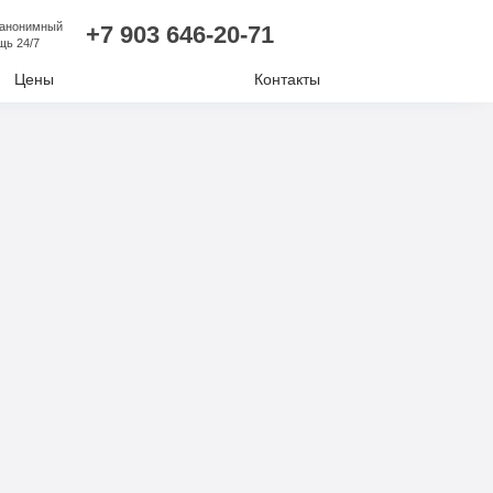
 анонимный
+7 903 646-20-71
щь 24/7
Цены
Контакты