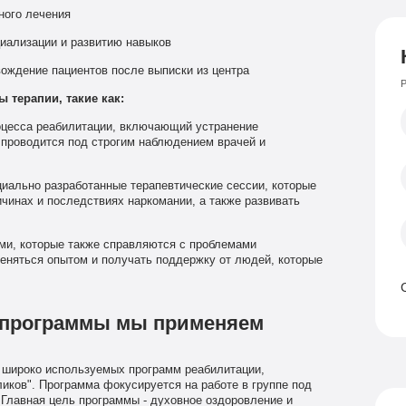
ного лечения
иализации и развитию навыков
ождение пациентов после выписки из центра
Р
 терапии, такие как:
оцесса реабилитации, включающий устранение
 проводится под строгим наблюдением врачей и
иально разработанные терапевтические сессии, которые
чинах и последствиях наркомании, а также развивать
ми, которые также справляются с проблемами
еняться опытом и получать поддержку от людей, которые
 программы мы применяем
 широко используемых программ реабилитации,
иков". Программа фокусируется на работе в группе под
 Главная цель программы - духовное оздоровление и