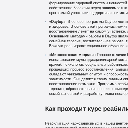
формирование здоровой системы ценностей.
собственного бессилия перед зависимостью 
программой участники поддерживают и моти
«Daytop»:
В основе программы Daytop лежит
и здоровье. В основе этой программы лежит 
восстановление лежит на самом участнике, 
Основными методами работы в Daytop являю
семейная терапия, воспитательная работа, 
Важную роль играют социальное обучение и
«Миннесотская модель»:
Главное отличие 
использовании мультидисциплинарной коман
врачей, психологов, социальных работников
прошедших процесс восстановления. Бывшие
обладают уникальным опытом и способностью
зависимости. Они делятся своим личным опы
восстановление возможно. Программа реаби
терапию, образовательные сессии о природе
семейных связей и разработку плана послер
Как проходит курс реабил
Реабилитация наркозависимых в нашем центре 