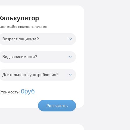
Калькулятор
ассчитайте стоимость лечения
Возраст пациента?
Вид зависимости?
Длительность употребления?
0руб
Стоимость:
Рассчитать