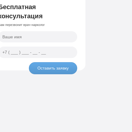
Бесплатная
консультация
ам перезвонит врач-нарколог
Оставить заявку