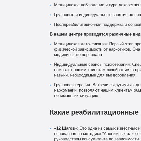
Медицинское наблюдение и курс лекарствен
Групповые и индивидуальные занятия по соц
Послереабилитационная поддержка и сопров
В нашем центре проводятся различные виды
Медицинская детоксикация: Первый этап пр
физической зависимости от наркотиков. Она
медицинского персонала.
Индивидуальные сеансы психотерапии: Спец
помогают нашим клиентам разобраться в при
навыки, необходимые для выздоровления.
Групповая терапия: Встречи с другими людь
наркомании, позволяют нашим клиентам обм
понимают их ситуацию.
Какие реабилитационные
«12 Шагов»:
Это одна из самых известных и
основанная на методике "Анонимных алкогол
руководством консультанта по зависимости.