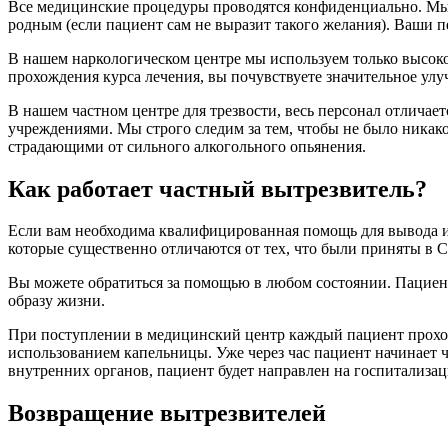
Все медицинские процедуры проводятся конфиденциально. М
родным (если пациент сам не выразит такого желания). Ваши 
В нашем наркологическом центре мы используем только высоко
прохождения курса лечения, вы почувствуете значительное улу
В нашем частном центре для трезвости, весь персонал отлича
учреждениями. Мы строго следим за тем, чтобы не было никако
страдающими от сильного алкогольного опьянения.
Как работает частный вытрезвитель?
Если вам необходима квалифицированная помощь для вывода из
которые существенно отличаются от тех, что были приняты в 
Вы можете обратиться за помощью в любом состоянии. Пациент 
образу жизни.
При поступлении в медицинский центр каждый пациент проходи
использованием капельницы. Уже через час пациент начинает ч
внутренних органов, пациент будет направлен на госпитализа
Возвращение вытрезвителей