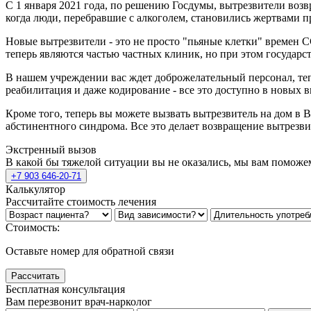
С 1 января 2021 года, по решению Госдумы, вытрезвители возв
когда люди, перебравшие с алкоголем, становились жертвами п
Новые вытрезвители - это не просто "пьяные клетки" времен
теперь являются частью частных клиник, но при этом государс
В нашем учреждении вас ждет доброжелательный персонал, теп
реабилитация и даже кодирование - все это доступно в новых в
Кроме того, теперь вы можете вызвать вытрезвитель на дом в 
абстинентного синдрома. Все это делает возвращение вытрезв
Экстренный вызов
В какой бы тяжелой ситуации вы не оказались, мы вам поможе
+7 903 646-20-71
Калькулятор
Рассчитайте стоимость лечения
Стоимость:
Оставьте номер для обратной связи
Рассчитать
Бесплатная консультация
Вам перезвонит врач-нарколог