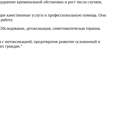
худшение криминальной обстановки и рост числа случаев,
ющие качественные услуги и профессиональную помощь. Они
работу.
Обследование, детоксикация, симптоматическая терапия,
я с интоксикацией, предотвратив развитие осложнений и
их граждан."