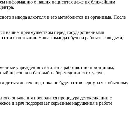
ваем информацию о наших пациентах даже их ближайшим
центра.
ного вывода алкоголя и его метаболитов из организма. После
яется нашим преимуществом перед государственными
 от их состояния. Наша команда обучена работать с людьми,
еменные учреждения этого типа работают по принципам,
бный персонал и базовый набор медицинских услуг.
одиться до тех пор, пока не будет готов вернуться к обычному
ьного опьянения проводится процедура детоксикации с
еское и врач подозревает серьезные нарушения в работе