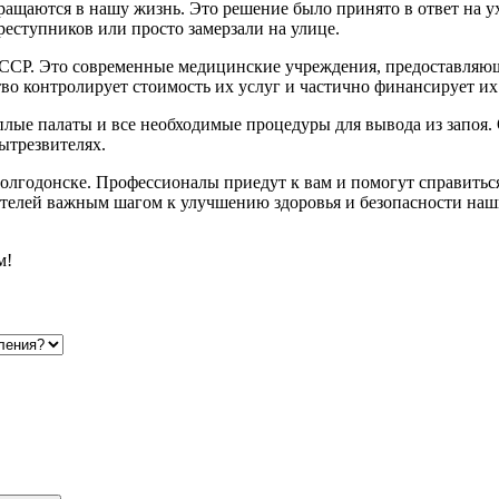
ращаются в нашу жизнь. Это решение было принято в ответ на у
реступников или просто замерзали на улице.
 СССР. Это современные медицинские учреждения, предоставля
тво контролирует стоимость их услуг и частично финансирует их 
лые палаты и все необходимые процедуры для вывода из запоя. 
ытрезвителях.
Волгодонске. Профессионалы приедут к вам и помогут справитьс
ителей важным шагом к улучшению здоровья и безопасности наш
м!