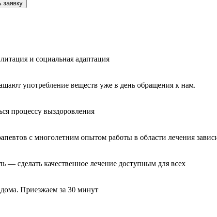
 заявку
литация и социальная адаптация
ащают употребление веществ уже в день обращения к нам.
ься процессу выздоровления
рапевтов с многолетним опытом работы в области лечения завис
ль — сделать качественное лечение доступным для всех
 дома. Приезжаем за 30 минут