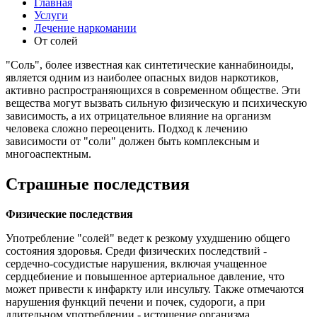
Главная
Услуги
Лечение наркомании
От солей
"Соль", более известная как синтетические каннабиноиды,
является одним из наиболее опасных видов наркотиков,
активно распространяющихся в современном обществе. Эти
вещества могут вызвать сильную физическую и психическую
зависимость, а их отрицательное влияние на организм
человека сложно переоценить. Подход к лечению
зависимости от "соли" должен быть комплексным и
многоаспектным.
Страшные последствия
Физические последствия
Употребление "солей" ведет к резкому ухудшению общего
состояния здоровья. Среди физических последствий -
сердечно-сосудистые нарушения, включая учащенное
сердцебиение и повышенное артериальное давление, что
может привести к инфаркту или инсульту. Также отмечаются
нарушения функций печени и почек, судороги, а при
длительном употреблении - истощение организма.