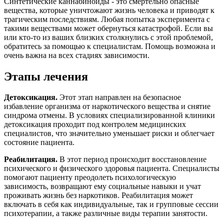
Синтетические каннабиноиды - это смертельно опасные
вещества, которые уничтожают жизнь человека и приводят к
трагическим последствиям. Любая попытка эксперимента с
такими веществами может обернуться катастрофой. Если вы
или кто-то из ваших близких столкнулись с этой проблемой,
обратитесь за помощью к специалистам. Помощь возможна и
очень важна на всех стадиях зависимости.
Этапы лечения
Детоксикация.
Этот этап направлен на безопасное
избавление организма от наркотического вещества и снятие
синдрома отмены. В условиях специализированной клиники
детоксикация проходит под контролем медицинских
специалистов, что значительно уменьшает риски и облегчает
состояние пациента.
Реабилитация.
В этот период происходит восстановление
психического и физического здоровья пациента. Специалисты
помогают пациенту преодолеть психологическую
зависимость, возвращают ему социальные навыки и учат
проживать жизнь без наркотиков. Реабилитация может
включать в себя как индивидуальные, так и групповые сессии
психотерапии, а также различные виды терапии занятости.