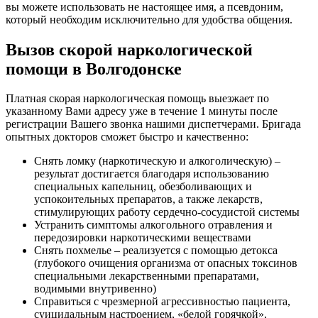
вы можете использовать не настоящее имя, а псевдоним,
который необходим исключительно для удобства общения.
Вызов скорой наркологической
помощи в Волгодонске
Платная скорая наркологическая помощь выезжает по
указанному Вами адресу уже в течение 1 минуты после
регистрации Вашего звонка нашими диспетчерами. Бригада
опытных докторов сможет быстро и качественно:
Снять ломку (наркотическую и алкоголическую) –
результат достигается благодаря использованию
специальных капельниц, обезболивающих и
успокоительных препаратов, а также лекарств,
стимулирующих работу сердечно-сосудистой системы
Устранить симптомы алкогольного отравления и
передозировки наркотическими веществами
Снять похмелье – реализуется с помощью детокса
(глубокого очищения организма от опасных токсинов
специальными лекарственными препаратами,
водимыми внутривенно)
Справиться с чрезмерной агрессивностью пациента,
суицидальным настроением, «белой горячкой»,