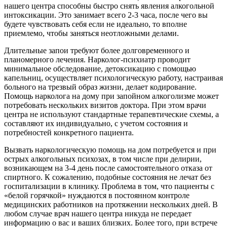
нашего центра способны быстро снять явления алкогольной
интоксикации. Это занимает всего 2-3 часа, после чего вы
будете чувствовать себя если не идеально, то вполне
приемлемо, чтобы заняться неотложными делами.
Длительные запои требуют более долговременного и
планомерного лечения. Нарколог-психиатр проводит
минимальное обследование, детоксикацию с помощью
капельниц, осуществляет психологическую работу, настраивая
больного на трезвый образ жизни, делает кодирование.
Помощь нарколога на дому при запойном алкоголизме может
потребовать нескольких визитов доктора. При этом врачи
центра не используют стандартные терапевтические схемы, а
составляют их индивидуально, с учетом состояния и
потребностей конкретного пациента.
Вызвать наркологическую помощь на дом потребуется и при
острых алкогольных психозах, в том числе при делирии,
возникающем на 3-4 день после самостоятельного отказа от
спиртного. К сожалению, подобные состояния не лечат без
госпитализации в клинику. Проблема в том, что пациенты с
«белой горячкой» нуждаются в постоянном контроле
медицинских работников на протяжении нескольких дней. В
любом случае врач нашего центра никуда не передает
информацию о вас и ваших близких. Более того, при встрече