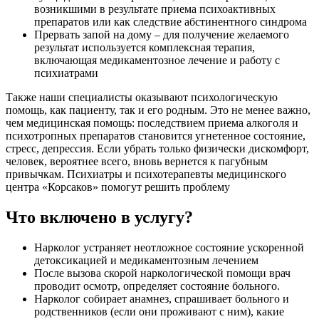
возникшими в результате приема психоактивных
препаратов или как следствие абстинентного синдрома
Прервать запой на дому – для получение желаемого
результат используется комплексная терапия,
включающая медикаментозное лечение и работу с
психиатрами
Также наши специалисты оказывают психологическую
помощь, как пациенту, так и его родным. Это не менее важно,
чем медицинская помощь: последствием приема алкоголя и
психотропных препаратов становится угнетенное состояние,
стресс, депрессия. Если убрать только физически дискомфорт,
человек, вероятнее всего, вновь вернется к пагубным
привычкам. Психиатры и психотерапевты медицинского
центра «Корсаков» помогут решить проблему
Что включено в услугу?
Нарколог устраняет неотложное состояние ускоренной
детоксикацией и медикаментозным лечением
После вызова скорой наркологической помощи врач
проводит осмотр, определяет состояние больного.
Нарколог собирает анамнез, спрашивает больного и
родственников (если они проживают с ним), какие