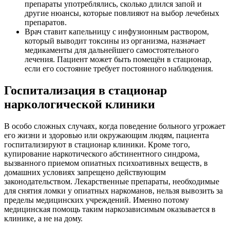
препараты употреблялись, сколько длился запой и
другие нюансы, которые повлияют на выбор лечебных
препаратов.
Врач ставит капельницу с инфузионным раствором,
который выводит токсины из организма, назначает
медикаменты для дальнейшего самостоятельного
лечения. Пациент может быть помещён в стационар,
если его состояние требует постоянного наблюдения.
Госпитализация в стационар
наркологической клиники
В особо сложных случаях, когда поведение больного угрожает
его жизни и здоровью или окружающим людям, пациента
госпитализируют в стационар клиники. Кроме того,
купирование наркотического абстинентного синдрома,
вызванного приемом опиатных психоативных веществ, в
домашних условиях запрещено действующим
законодательством. Лекарственные препараты, необходимые
для снятия ломки у опиатных наркоманов, нельзя вывозить за
пределы медицинских учреждений. Именно потому
медицинская помощь таким наркозависимым оказывается в
клинике, а не на дому.