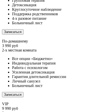
Групповая терапия
Детоксикация
Круглосуточное наблюдение
Поддержка родственников
4-х разовое питание
Больничный лист
Записаться
По-домашнему
3 990 руб
2-х местная комната
Все опции «Бюджетно»
Индивидуальная терапия
Работа с психологом
Усиленная детоксикация
Гарантия длительной ремиссии
Личный санузел
Больничный лист
Записаться
VIP
9 990 руб