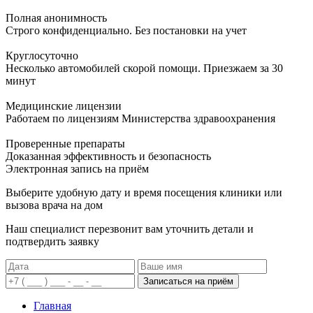
Полная анонимность
Строго конфиденциально. Без постановки на учет
Круглосуточно
Несколько автомобилей скорой помощи. Приезжаем за 30
минут
Медицинские лицензии
Работаем по лицензиям Министерства здравоохранения
Проверенные препараты
Доказанная эффективность и безопасность
Электронная запись
на приём
Выберите удобную дату и время посещения клиники или
вызова врача на дом
Наш специалист перезвонит вам уточнить детали и
подтвердить заявку
Записаться на приём
Главная