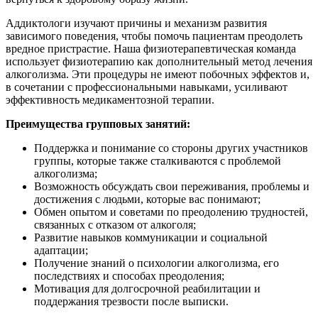
Аддиктологи изучают причины и механизм развития
зависимого поведения, чтобы помочь пациентам преодолеть
вредное пристрастие. Наша физиотерапевтическая команда
использует физиотерапию как дополнительный метод лечения
алкоголизма. Эти процедуры не имеют побочных эффектов и,
в сочетании с профессиональными навыками, усиливают
эффективность медикаментозной терапии.
Преимущества групповых занятий:
Поддержка и понимание со стороны других участников
группы, которые также сталкиваются с проблемой
алкоголизма;
Возможность обсуждать свои переживания, проблемы и
достижения с людьми, которые вас понимают;
Обмен опытом и советами по преодолению трудностей,
связанных с отказом от алкоголя;
Развитие навыков коммуникации и социальной
адаптации;
Получение знаний о психологии алкоголизма, его
последствиях и способах преодоления;
Мотивация для долгосрочной реабилитации и
поддержания трезвости после выписки.