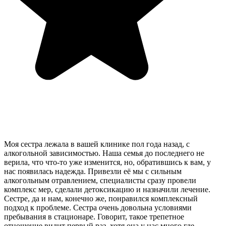
Моя сестра лежала в вашей клинике пол года назад, с
алкогольной зависимостью. Наша семья до последнего не
верила, что что-то уже изменится, но, обратившись к вам, у
нас появилась надежда. Привезли её мы с сильным
алкогольным отравлением, специалисты сразу провели
комплекс мер, сделали детоксикацию и назначили лечение.
Сестре, да и нам, конечно же, понравился комплексный
подход к проблеме. Сестра очень довольна условиями
пребывания в стационаре. Говорит, такое трепетное
отношение видит первый раз, хотя она у нас много где