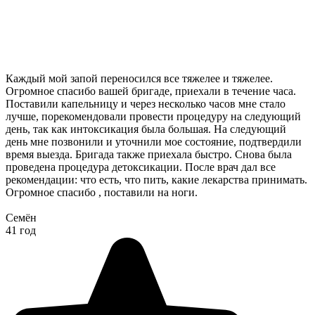
Каждый мой запой переносился все тяжелее и тяжелее.
Огромное спасибо вашей бригаде, приехали в течение часа.
Поставили капельницу и через несколько часов мне стало
лучше, порекомендовали провести процедуру на следующий
день, так как интоксикация была большая. На следующий
день мне позвонили и уточнили мое состояние, подтвердили
время выезда. Бригада также приехала быстро. Снова была
проведена процедура детоксикации. После врач дал все
рекомендации: что есть, что пить, какие лекарства принимать.
Огромное спасибо , поставили на ноги.
Семён
41 год